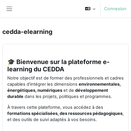
Passer au contenu principal
Connexion
Panneau latéral
cedda-elearning
🎓 Bienvenue sur la plateforme e-
learning du CEDDA
Notre objectif est de former des professionnels et cadres
capables d’intégrer les dimensions
environnementales,
énergétiques, numériques
et de
développement
durable
dans les projets, politiques et programmes.
À travers cette plateforme, vous accédez à des
formations spécialisées, des ressources pédagogiques
,
et des outils de suivi adaptés à vos besoins.